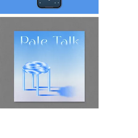
Works