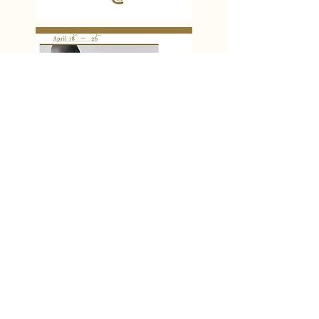
Works